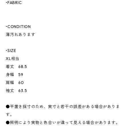
•FABRIC
•CONDITION
薄汚れあります
•SIZE
XL相当
着丈 68.5
身幅 59
肩幅 60
袖丈 63.5
●平置き採寸のため、実寸と若干の誤差がある場合がありま
す。
●照明により実物と色合いが違って見える場合があります。