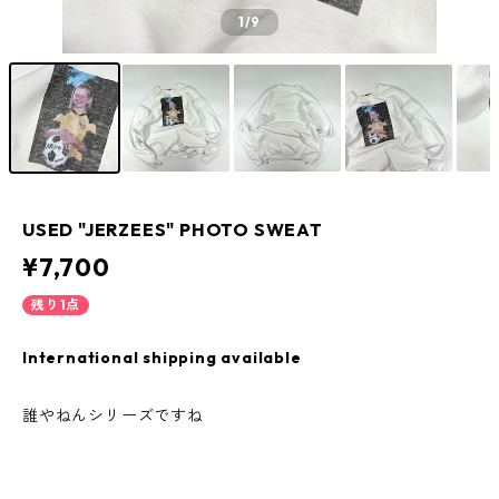
1
/9
USED "JERZEES" PHOTO SWEAT
¥7,700
残り1点
International shipping available
誰やねんシリーズですね