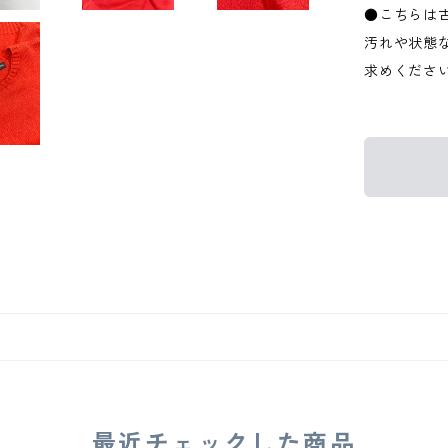
●こちらは
汚れや状態
求めくださ
最近チェックした商品