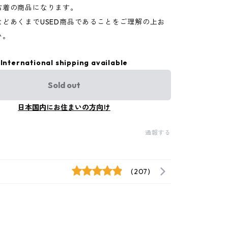
古着の商品になります。
などあくまでUSED商品であることをご理解の上お
い。
International shipping available
Sold out
日本国内にお住まいの方向け
通報する
(207)