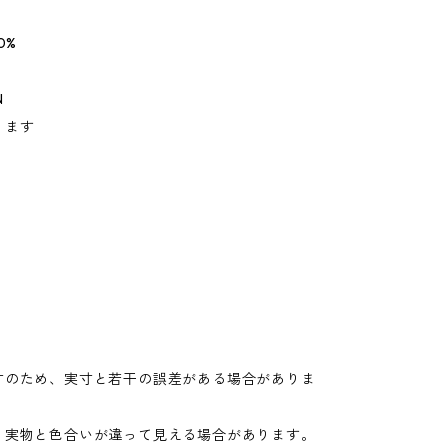
0%
N
ります
寸のため、実寸と若干の誤差がある場合がありま
り実物と色合いが違って見える場合があります。