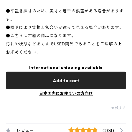
●平置き採寸のため、実寸と若干の誤差がある場合がありま
す。
●照明により実物と色合いが違って見える場合があります。
●こちらは古着の商品になります。
汚れや状態などあくまでUSED商品であることをご理解の上
お求めください。
International shipping available
Add to cart
日本国内にお住まいの方向け
通報する
レビュー
(203)