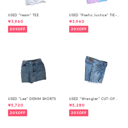
USED "team" TEE
USED "Poetic Justice" TIE-D
YE TEE
¥3,960
¥3,960
20%OFF
20%OFF
USED "Lee" DENIM SHORTS
USED "Wrangler" CUT-OFF
DENIM SHORTS
¥5,720
¥5,280
20%OFF
20%OFF