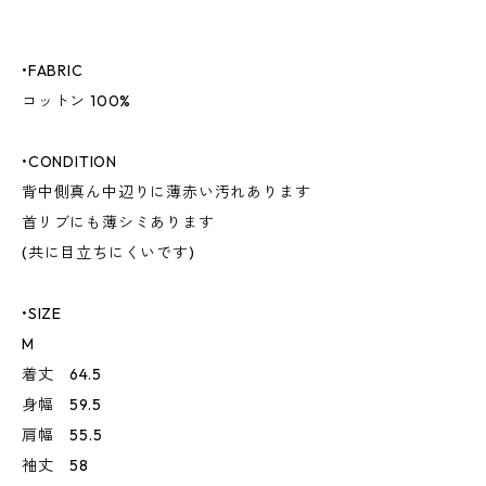
•FABRIC
コットン 100%
•CONDITION
背中側真ん中辺りに薄赤い汚れあります
首リブにも薄シミあります
(共に目立ちにくいです)
•SIZE
M
着丈 64.5
身幅 59.5
肩幅 55.5
袖丈 58