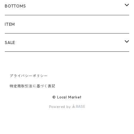
BOTTOMS
SHORTS
ITEM
PANTS
SALE
TOPS
プライバシーポリシー
PANTS
特定商取引法に基づく表記
ITEM
© Local Market
Powered by