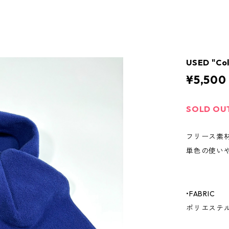
USED "Co
¥5,500
SOLD OU
フリース素
単色の使い
•FABRIC
ポリエステル 