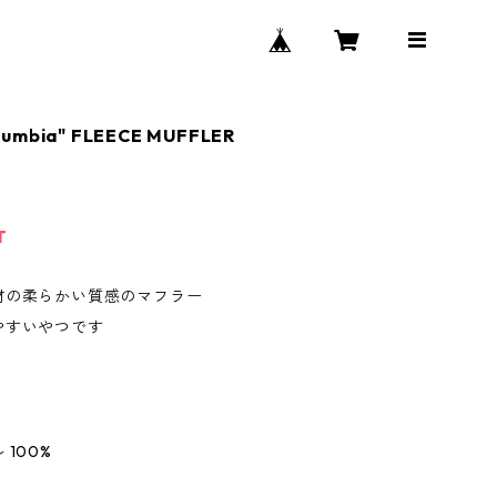
lumbia" FLEECE MUFFLER
T
材の柔らかい質感のマフラー
やすいやつです
100%