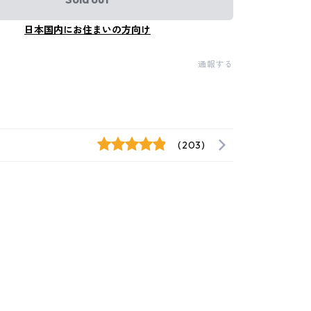
日本国内にお住まいの方向け
通報する
(203)