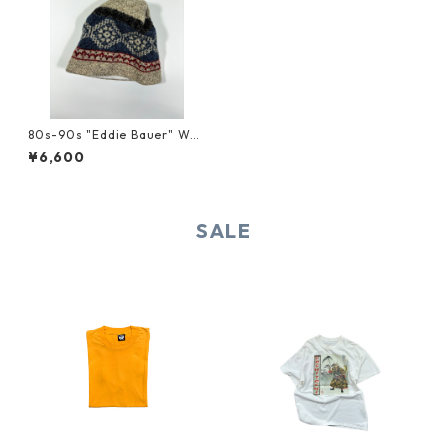
80s-90s "Eddie Bauer" WO
OL KNIT CAP
¥6,600
SALE