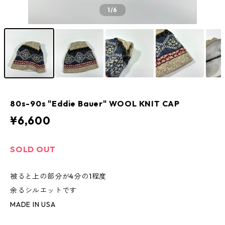
1
/6
80s-90s "Eddie Bauer" WOOL KNIT CAP
¥6,600
SOLD OUT
被ると上の部分が4分の1程度
余るシルエットです
MADE IN USA