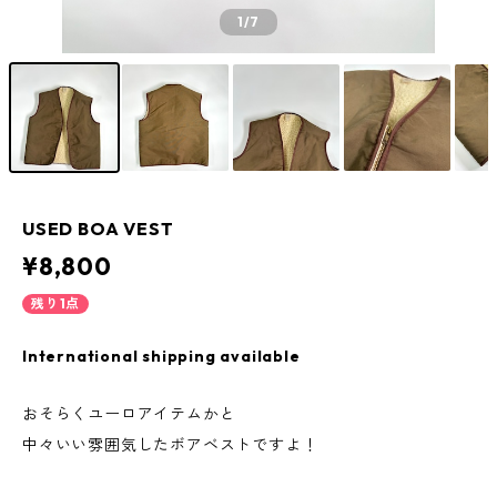
1
/7
USED BOA VEST
¥8,800
残り1点
International shipping available
おそらくユーロアイテムかと
中々いい雰囲気したボアベストですよ！