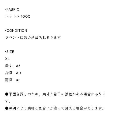
•FABRIC
コットン 100%
•CONDITION
フロントに数カ所薄汚れあります
•SIZE
XL
着丈 66
身幅 60
肩幅 48
●平置き採寸のため、実寸と若干の誤差がある場合がありま
す。
●照明により実物と色合いが違って見える場合があります。