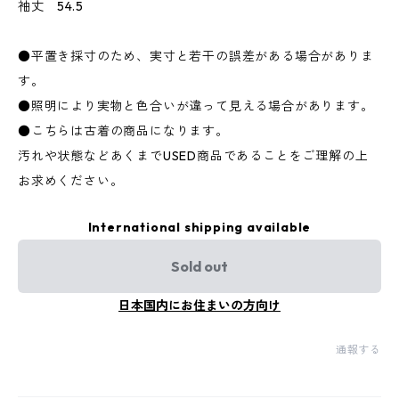
袖丈 54.5
●平置き採寸のため、実寸と若干の誤差がある場合がありま
す。
●照明により実物と色合いが違って見える場合があります。
●こちらは古着の商品になります。
汚れや状態などあくまでUSED商品であることをご理解の上
お求めください。
International shipping available
Sold out
日本国内にお住まいの方向け
通報する