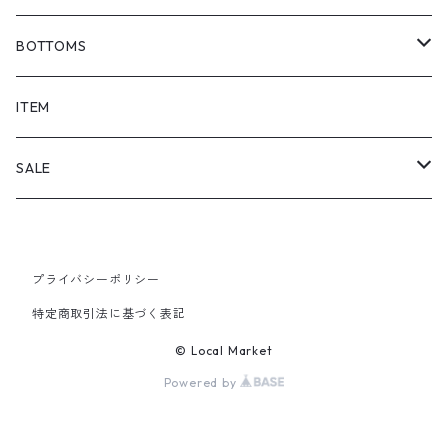
BOTTOMS
SHORTS
ITEM
PANTS
SALE
TOPS
プライバシーポリシー
PANTS
特定商取引法に基づく表記
ITEM
© Local Market
Powered by