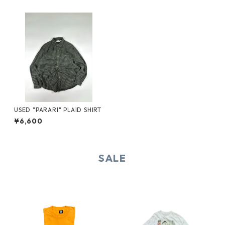
USED "PARARI" PLAID SHIRT
¥6,600
SALE