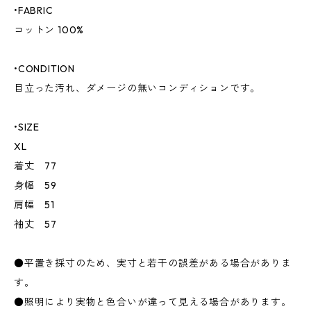
•FABRIC
コットン 100%
•CONDITION
目立った汚れ、ダメージの無いコンディションです。
•SIZE
XL
着丈 77
身幅 59
肩幅 51
袖丈 57
●平置き採寸のため、実寸と若干の誤差がある場合がありま
す。
●照明により実物と色合いが違って見える場合があります。