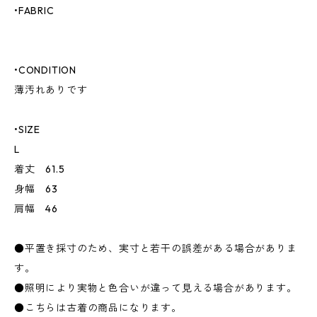
•FABRIC
•CONDITION
薄汚れありです
•SIZE
L
着丈 61.5
身幅 63
肩幅 46
●平置き採寸のため、実寸と若干の誤差がある場合がありま
す。
●照明により実物と色合いが違って見える場合があります。
●こちらは古着の商品になります。