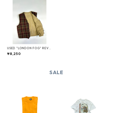
USED "LONDON FOG" REVE
RSIBLE VEST
¥8,250
SALE