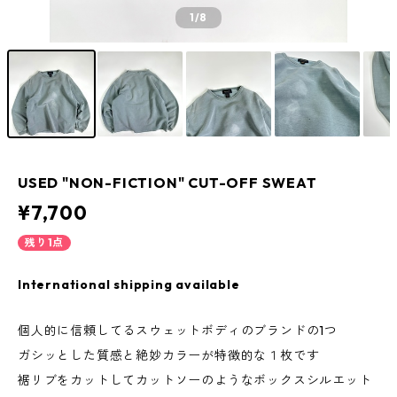
1
/8
USED "NON-FICTION" CUT-OFF SWEAT
¥7,700
残り1点
International shipping available
個人的に信頼してるスウェットボディのブランドの1つ
ガシッとした質感と絶妙カラーが特徴的な１枚です
裾リブをカットしてカットソーのようなボックスシルエット