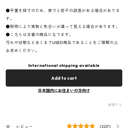
●平置き採寸のため、実寸と若干の誤差がある場合がありま
す。
●照明により実物と色合いが違って見える場合があります。
●こちらは古着の商品になります。
汚れや状態などあくまでUSED商品であることをご理解の上
お求めください。
International shipping available
Add to cart
日本国内にお住まいの方向け
通報する
レビュー
(207)