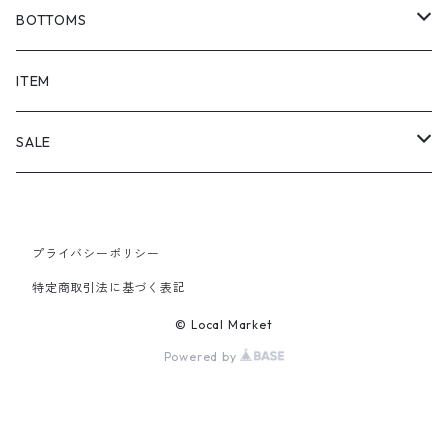
BOTTOMS
SHORTS
ITEM
PANTS
SALE
TOPS
プライバシーポリシー
PANTS
特定商取引法に基づく表記
ITEM
© Local Market
Powered by