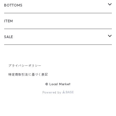
BOTTOMS
SHORTS
ITEM
PANTS
SALE
TOPS
プライバシーポリシー
PANTS
特定商取引法に基づく表記
ITEM
© Local Market
Powered by