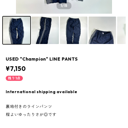
1
/15
USED "Champion" LINE PANTS
¥7,150
残り1点
International shipping available
裏地付きのラインパンツ
程よいゆったりさが◎です