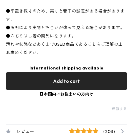
●平置き採寸のため、実寸と若干の誤差がある場合がありま
す。
●照明により実物と色合いが違って見える場合があります。
●こちらは古着の商品になります。
汚れや状態などあくまでUSED商品であることをご理解の上
お求めください。
International shipping available
Add to cart
日本国内にお住まいの方向け
通報する
レビュー
(203)