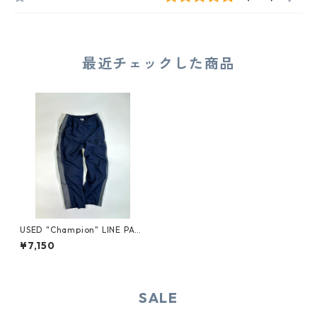
最近チェックした商品
USED "Champion" LINE PANT
S
¥7,150
SALE