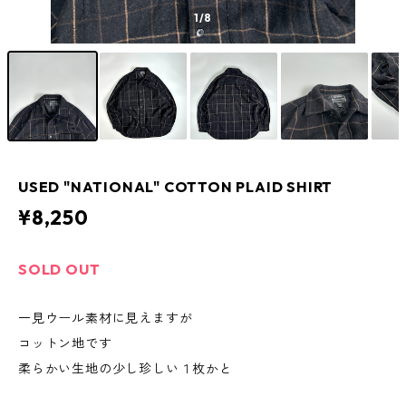
1
/8
USED "NATIONAL" COTTON PLAID SHIRT
¥8,250
SOLD OUT
一見ウール素材に見えますが
コットン地です
柔らかい生地の少し珍しい１枚かと