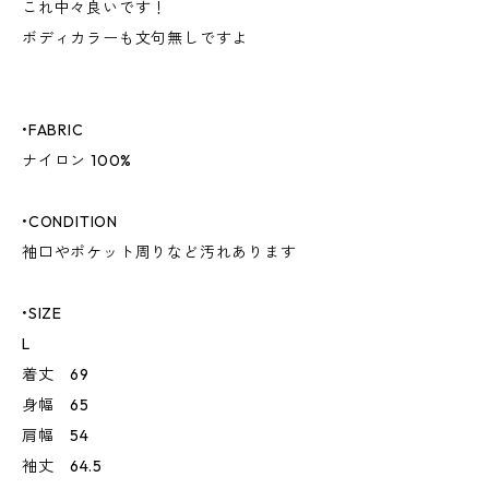
これ中々良いです！
ボディカラーも文句無しですよ
•FABRIC
ナイロン 100%
•CONDITION
袖口やポケット周りなど汚れあります
•SIZE
L
着丈 69
身幅 65
肩幅 54
袖丈 64.5