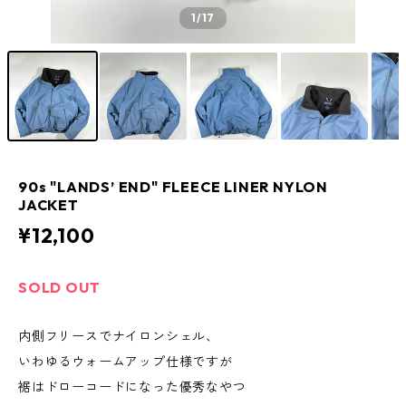
1
/17
90s "LANDS’ END" FLEECE LINER NYLON
JACKET
¥12,100
SOLD OUT
内側フリースでナイロンシェル、
いわゆるウォームアップ仕様ですが
裾はドローコードになった優秀なやつ