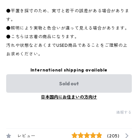
●平置き採寸のため、実寸と若干の誤差がある場合がありま
す。
●照明により実物と色合いが違って見える場合があります。
●こちらは古着の商品になります。
汚れや状態などあくまでUSED商品であることをご理解の上
お求めください。
International shipping available
Sold out
日本国内にお住まいの方向け
通報する
レビュー
(205)