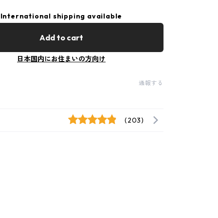
International shipping available
Add to cart
日本国内にお住まいの方向け
通報する
(203)