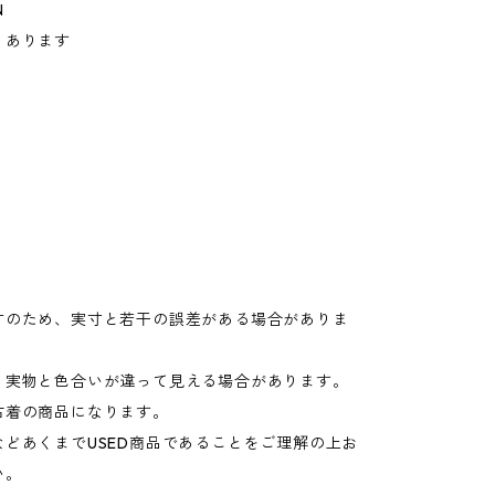
N
ミあります
寸のため、実寸と若干の誤差がある場合がありま
り実物と色合いが違って見える場合があります。
古着の商品になります。
などあくまでUSED商品であることをご理解の上お
い。