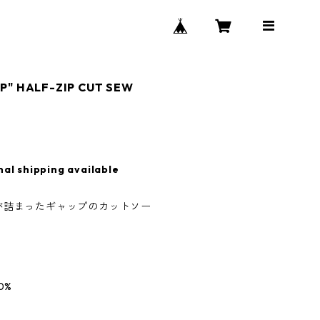
P" HALF-ZIP CUT SEW
nal shipping available
が詰まったギャップのカットソー
0%