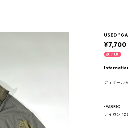
USED "GA
¥7,700
残り1点
Internatio
ディテール
•FABRIC
ナイロン 10