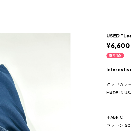
USED "Le
¥6,600
残り1点
Internatio
グッドカラ
MADE IN US
•FABRIC
コットン 50