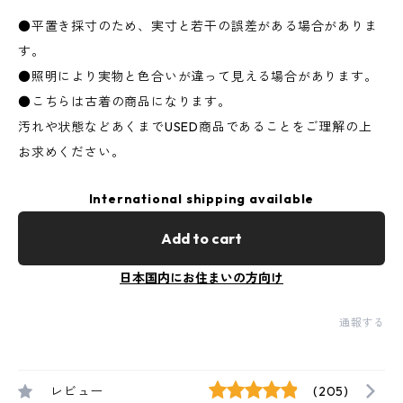
●平置き採寸のため、実寸と若干の誤差がある場合がありま
す。
●照明により実物と色合いが違って見える場合があります。
●こちらは古着の商品になります。
汚れや状態などあくまでUSED商品であることをご理解の上
お求めください。
International shipping available
Add to cart
日本国内にお住まいの方向け
通報する
レビュー
(205)