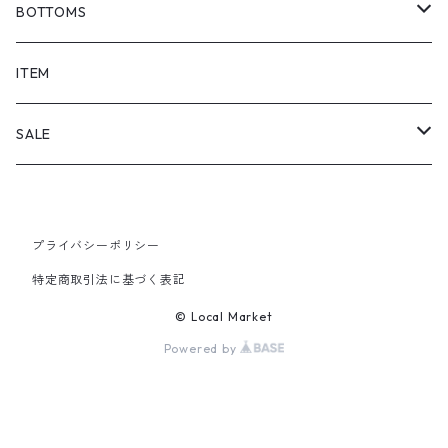
BOTTOMS
SHORTS
ITEM
PANTS
SALE
TOPS
プライバシーポリシー
PANTS
特定商取引法に基づく表記
ITEM
© Local Market
Powered by