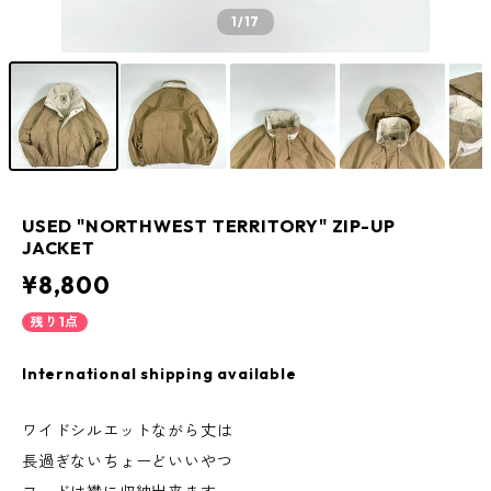
1
/17
USED "NORTHWEST TERRITORY" ZIP-UP
JACKET
¥8,800
残り1点
International shipping available
ワイドシルエットながら丈は
長過ぎないちょーどいいやつ