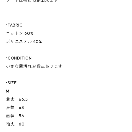
フードは襟に収納出来ます
•FABRIC
コットン 60%
ポリエステル 40%
•CONDITION
小さな薄汚れが数点あります
•SIZE
M
着丈 66.5
身幅 63
肩幅 56
袖丈 60