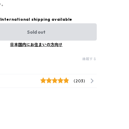
い。
International shipping available
Sold out
日本国内にお住まいの方向け
通報する
(203)