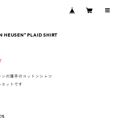
N HEUSEN" PLAID SHIRT
T
ーンの薄手のコットンシャツ
ルエットです
0%