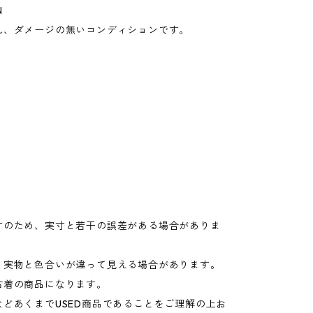
N
れ、ダメージの無いコンディションです。
寸のため、実寸と若干の誤差がある場合がありま
り実物と色合いが違って見える場合があります。
古着の商品になります。
などあくまでUSED商品であることをご理解の上お