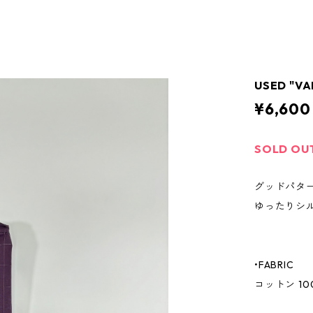
USED "VA
¥6,600
SOLD OU
グッドパタ
ゆったりシ
•FABRIC
コットン 10