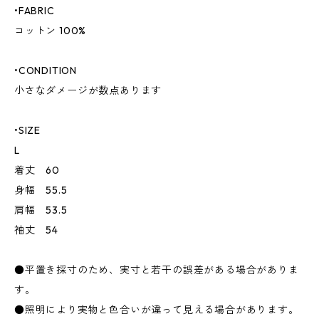
•FABRIC
コットン 100%
•CONDITION
小さなダメージが数点あります
•SIZE
L
着丈 60
身幅 55.5
肩幅 53.5
袖丈 54
●平置き採寸のため、実寸と若干の誤差がある場合がありま
す。
●照明により実物と色合いが違って見える場合があります。