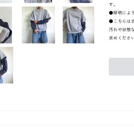
す。
●照明によ
●こちらは
汚れや状態
求めくださ