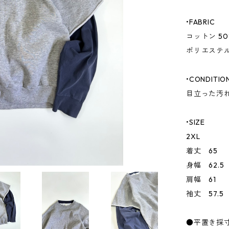
•FABRIC
コットン 50
ポリエステル
•CONDITIO
目立った汚
•SIZE
2XL
着丈 65
身幅 62.5
肩幅 61
袖丈 57.5
●平置き採