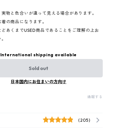
り実物と色合いが違って見える場合があります。
古着の商品になります。
などあくまでUSED商品であることをご理解の上お
い。
International shipping available
Sold out
日本国内にお住まいの方向け
通報する
(205)