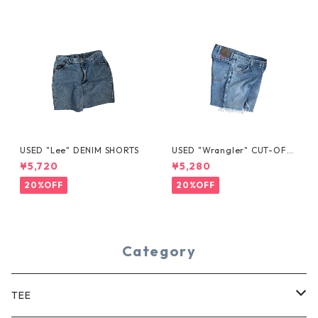
USED "Lee" DENIM SHORTS
USED "Wrangler" CUT-OFF
DENIM SHORTS
¥5,720
¥5,280
20%OFF
20%OFF
Category
TEE