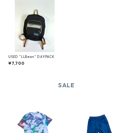
USED "LLBean" DAYPACK
¥7,700
SALE