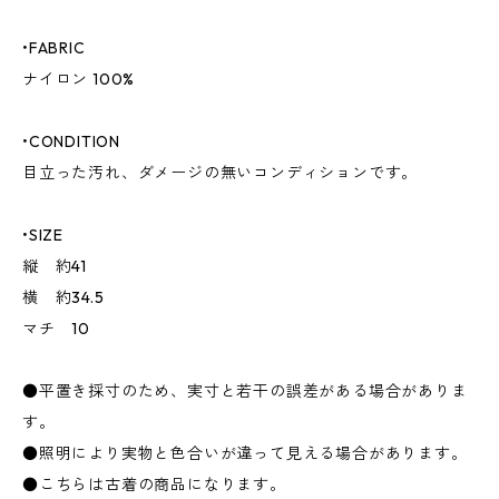
•FABRIC
ナイロン 100%
•CONDITION
目立った汚れ、ダメージの無いコンディションです。
•SIZE
縦 約41
横 約34.5
マチ 10
●平置き採寸のため、実寸と若干の誤差がある場合がありま
す。
●照明により実物と色合いが違って見える場合があります。
●こちらは古着の商品になります。