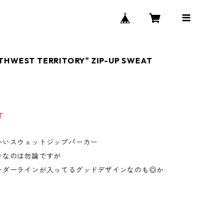
THWEST TERRITORY" ZIP-UP SWEAT
T
かいスウェットジップパーカー
ーなのは勿論ですが
ーダーラインが入ってるグッドデザインなのも◎か