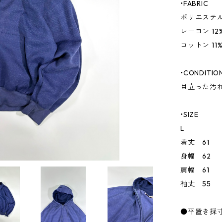
•FABRIC
ポリエステル
レーヨン 12
コットン 11
•CONDITIO
目立った汚
•SIZE
L
着丈 61
身幅 62
肩幅 61
袖丈 55
●平置き採