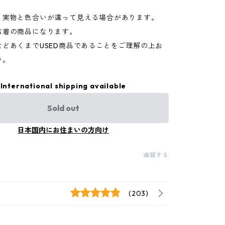
り実物と色合いが違って見える場合があります。
古着の商品になります。
などあくまでUSED商品であることをご理解の上お
い。
International shipping available
Sold out
日本国内にお住まいの方向け
通報する
(203)