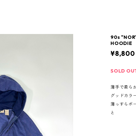
90s "NOR
HOODIE
¥8,800
SOLD OU
薄手で柔ら
グッドカラ
薄っすらボ
と