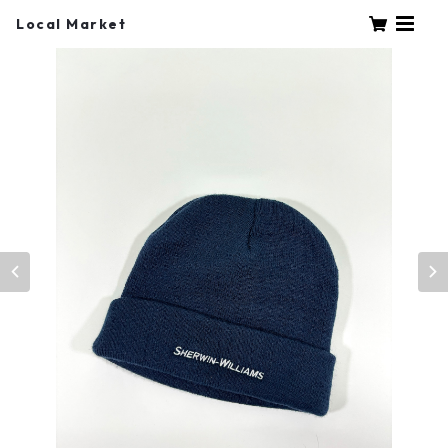
Local Market