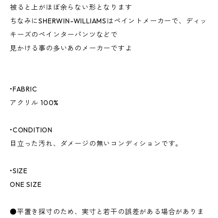
被ると上がほぼ余らない形となります
ちなみにSHERWIN-WILLIAMSはペイントメーカーで、ディッ
キーズのペインターパンツなどで
見かける事の多いあのメーカーですよ
•FABRIC
アクリル 100%
•CONDITION
目立った汚れ、ダメージの無いコンディションです。
•SIZE
ONE SIZE
●平置き採寸のため、実寸と若干の誤差がある場合がありま