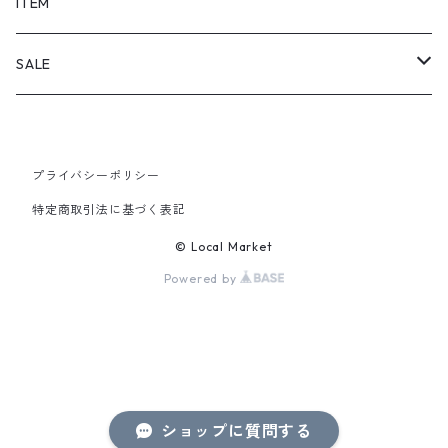
SHORTS
ITEM
PANTS
SALE
TOPS
プライバシーポリシー
PANTS
特定商取引法に基づく表記
ITEM
© Local Market
Powered by
ショップに質問する