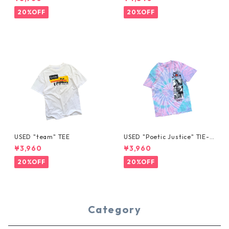
20%OFF
20%OFF
USED "team" TEE
USED "Poetic Justice" TIE-D
YE TEE
¥3,960
¥3,960
20%OFF
20%OFF
Category