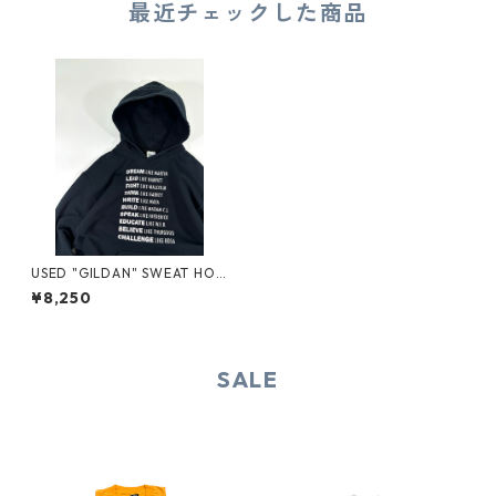
最近チェックした商品
USED "GILDAN" SWEAT HOO
DIE
¥8,250
SALE