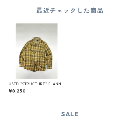
最近チェックした商品
USED "STRUCTURE" FLANNE
L SHIRT
¥8,250
SALE