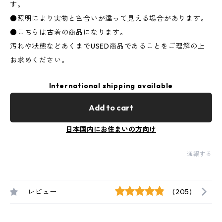
す。
●照明により実物と色合いが違って見える場合があります。
●こちらは古着の商品になります。
汚れや状態などあくまでUSED商品であることをご理解の上
お求めください。
International shipping available
Add to cart
日本国内にお住まいの方向け
通報する
レビュー
(205)