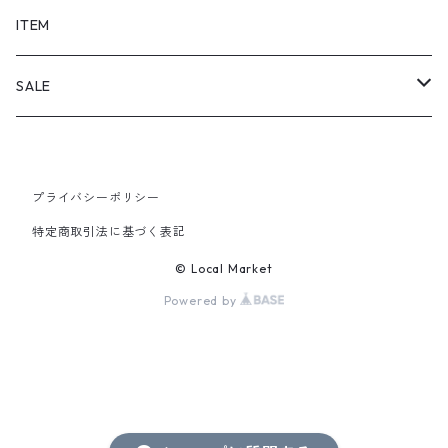
SHORTS
ITEM
PANTS
SALE
TOPS
プライバシーポリシー
PANTS
特定商取引法に基づく表記
ITEM
© Local Market
Powered by