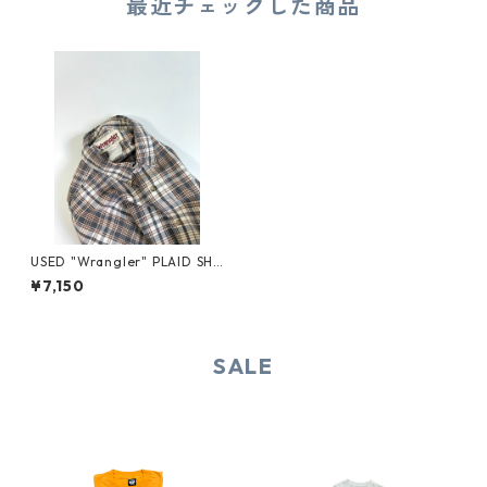
最近チェックした商品
USED "Wrangler" PLAID SHI
RT
¥7,150
SALE