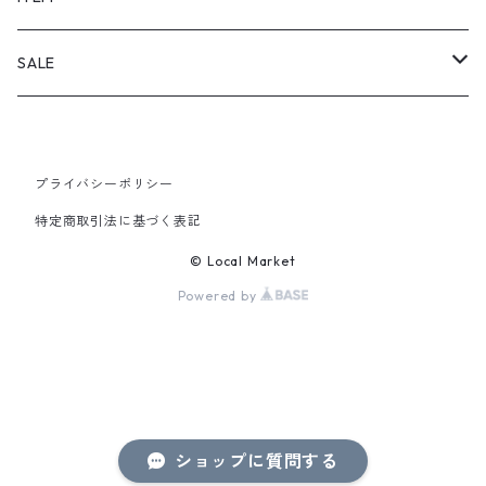
PANTS
SALE
TOPS
プライバシーポリシー
PANTS
特定商取引法に基づく表記
ITEM
© Local Market
Powered by
ショップに質問する