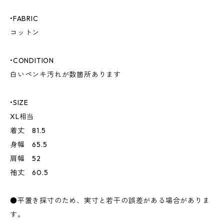
•FABRIC
コットン
•CONDITION
白いペンキ汚れが数箇所あります
•SIZE
XL相当
着丈 81.5
身幅 65.5
肩幅 52
袖丈 60.5
●平置き採寸のため、実寸と若干の誤差がある場合がありま
す。