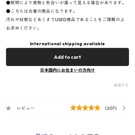
●照明により実物と色合いが違って見える場合があります。
●こちらは古着の商品になります。
汚れや状態などあくまでUSED商品であることをご理解の上
お求めください。
International shipping available
Add to cart
日本国内にお住まいの方向け
通報する
レビュー
(207)