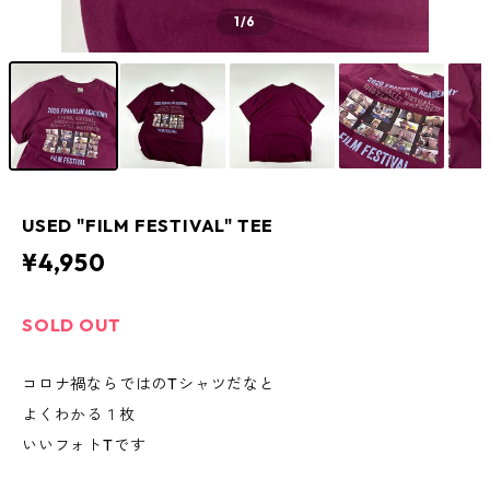
1
/6
USED "FILM FESTIVAL" TEE
¥4,950
SOLD OUT
コロナ禍ならではのTシャツだなと
よくわかる１枚
いいフォトTです