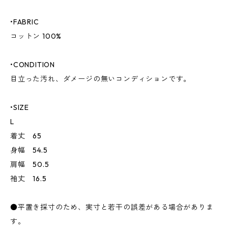
•FABRIC
コットン 100%
•CONDITION
目立った汚れ、ダメージの無いコンディションです。
•SIZE
L
着丈 65
身幅 54.5
肩幅 50.5
袖丈 16.5
●平置き採寸のため、実寸と若干の誤差がある場合がありま
す。