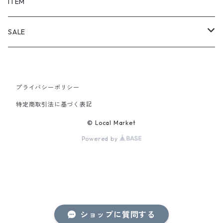
SHORTS
ITEM
PANTS
SALE
TOPS
プライバシーポリシー
PANTS
特定商取引法に基づく表記
ITEM
© Local Market
Powered by
ショップに質問する