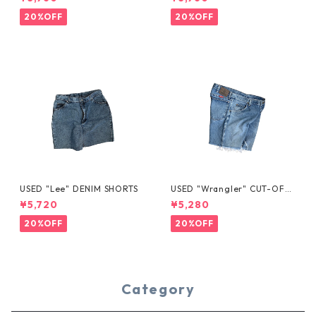
20%OFF
20%OFF
USED "Lee" DENIM SHORTS
USED "Wrangler" CUT-OFF
DENIM SHORTS
¥5,720
¥5,280
20%OFF
20%OFF
Category