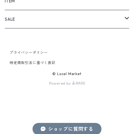
SHORTS
ITEM
PANTS
SALE
TOPS
プライバシーポリシー
PANTS
特定商取引法に基づく表記
ITEM
© Local Market
Powered by
ショップに質問する