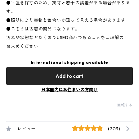
●平置き採寸のため、実寸と若干の誤差がある場合がありま
す。
●照明により実物と色合いが違って見える場合があります。
●こちらは古着の商品になります。
汚れや状態などあくまでUSED商品であることをご理解の上
お求めください。
International shipping available
Add to cart
日本国内にお住まいの方向け
通報する
レビュー
(203)