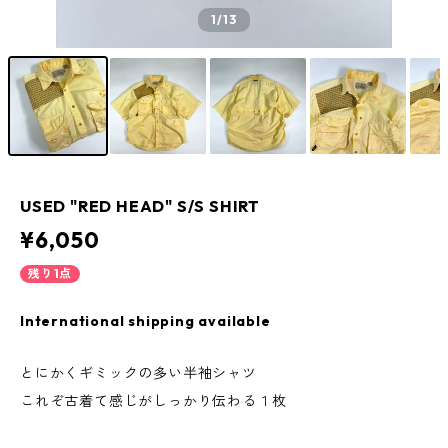
1
/13
USED "RED HEAD" S/S SHIRT
¥6,050
残り1点
International shipping available
とにかくギミックの多い半袖シャツ
これぞ古着て感じがしっかり伝わる１枚