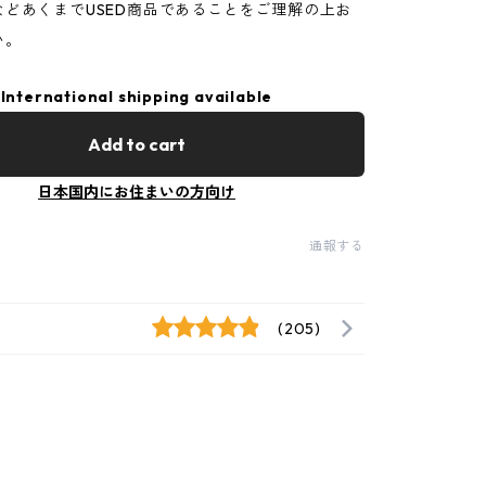
などあくまでUSED商品であることをご理解の上お
い。
International shipping available
Add to cart
日本国内にお住まいの方向け
通報する
(205)