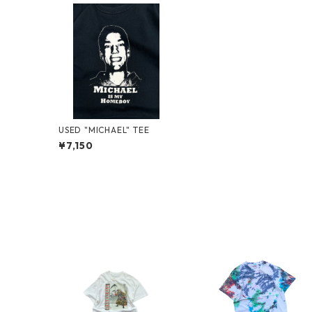
USED "MICHAEL" TEE
¥7,150