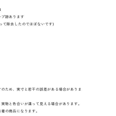
N
ープ跡あります
って除去したのでほぼないです)
寸のため、実寸と若干の誤差がある場合がありま
り実物と色合いが違って見える場合があります。
古着の商品になります。