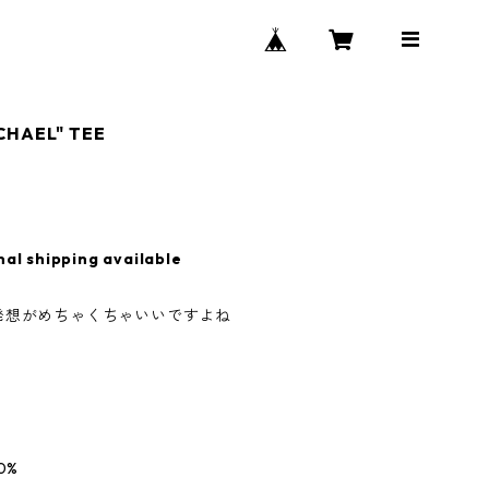
CHAEL" TEE
nal shipping available
発想がめちゃくちゃいいですよね
0%