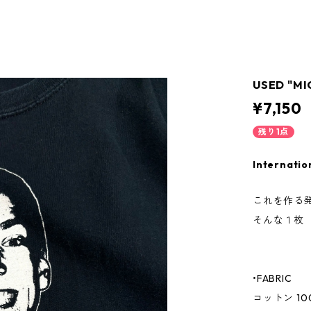
USED "MI
¥7,150
残り1点
Internatio
これを作る
そんな１枚
•FABRIC
コットン 10