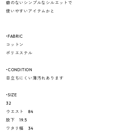
癖のないシンプルなシルエットで
使いやすいアイテムかと
•FABRIC
コットン
ポリエステル
•CONDITION
目立ちにくい薄汚れあります
•SIZE
32
ウエスト 84
股下 19.5
ワタリ幅 34