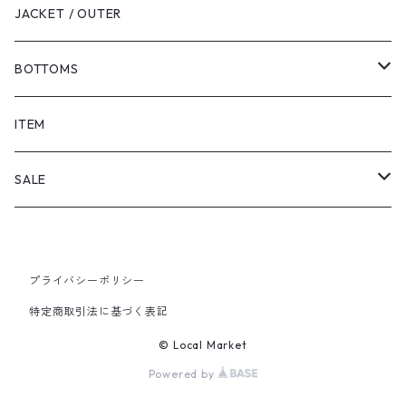
JACKET / OUTER
BOTTOMS
SHORTS
ITEM
PANTS
SALE
TOPS
プライバシーポリシー
PANTS
特定商取引法に基づく表記
ITEM
© Local Market
Powered by