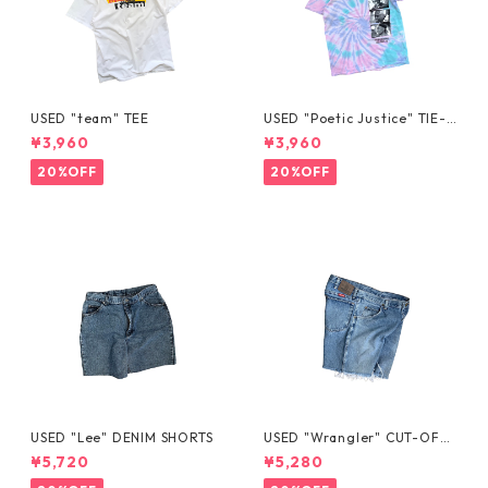
USED "team" TEE
USED "Poetic Justice" TIE-D
YE TEE
¥3,960
¥3,960
20%OFF
20%OFF
USED "Lee" DENIM SHORTS
USED "Wrangler" CUT-OFF
DENIM SHORTS
¥5,720
¥5,280