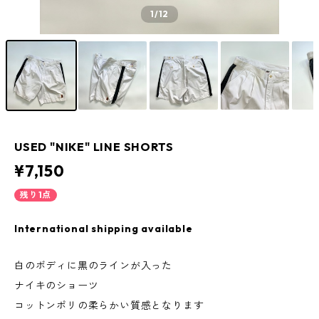
1
/12
USED "NIKE" LINE SHORTS
¥7,150
残り1点
International shipping available
白のボディに黒のラインが入った
ナイキのショーツ
コットンポリの柔らかい質感となります