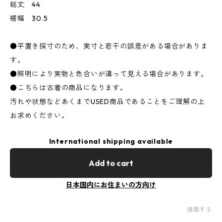
総丈 44
裾幅 30.5
●平置き採寸のため、実寸と若干の誤差がある場合がありま
す。
●照明により実物と色合いが違って見える場合があります。
●こちらは古着の商品になります。
汚れや状態などあくまでUSED商品であることをご理解の上
お求めください。
International shipping available
Add to cart
日本国内にお住まいの方向け
通報する