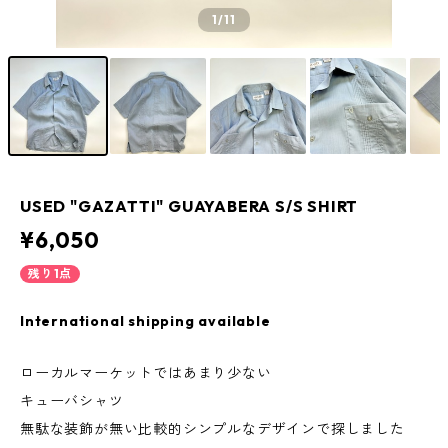
1
/11
USED "GAZATTI" GUAYABERA S/S SHIRT
¥6,050
残り1点
International shipping available
ローカルマーケットではあまり少ない
キューバシャツ
無駄な装飾が無い比較的シンプルなデザインで探しました