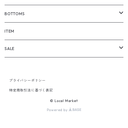
BOTTOMS
SHORTS
ITEM
PANTS
SALE
TOPS
プライバシーポリシー
PANTS
特定商取引法に基づく表記
ITEM
© Local Market
Powered by