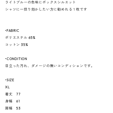
ライトブルーの色味にボックスシルエット
シャツに一捻り効かしたい方に勧めれる１枚です
•FABRIC
ポリエステル 65%
コットン 35%
•CONDITION
目立った汚れ、ダメージの無いコンディションです。
•SIZE
XL
着丈 77
身幅 61
肩幅 53