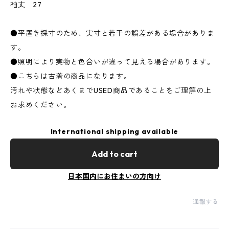
袖丈 27
●平置き採寸のため、実寸と若干の誤差がある場合がありま
す。
●照明により実物と色合いが違って見える場合があります。
●こちらは古着の商品になります。
汚れや状態などあくまでUSED商品であることをご理解の上
お求めください。
International shipping available
Add to cart
日本国内にお住まいの方向け
通報する