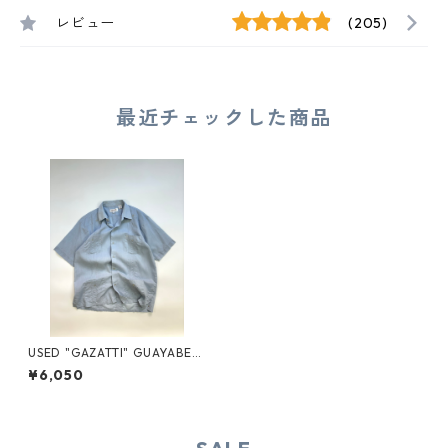
レビュー
(205)
最近チェックした商品
USED "GAZATTI" GUAYABER
A S/S SHIRT
¥6,050