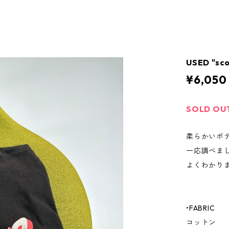
USED "sc
¥6,050
SOLD OU
柔らかいボ
一応調べま
よくわかり
•FABRIC
コットン