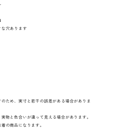
ル
N
さな穴あります
寸のため、実寸と若干の誤差がある場合がありま
り実物と色合いが違って見える場合があります。
古着の商品になります。