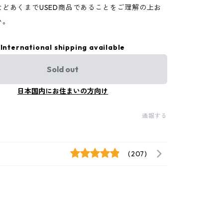
などあくまでUSED商品であることをご理解の上お
い。
International shipping available
Sold out
日本国内にお住まいの方向け
通報する
(207)