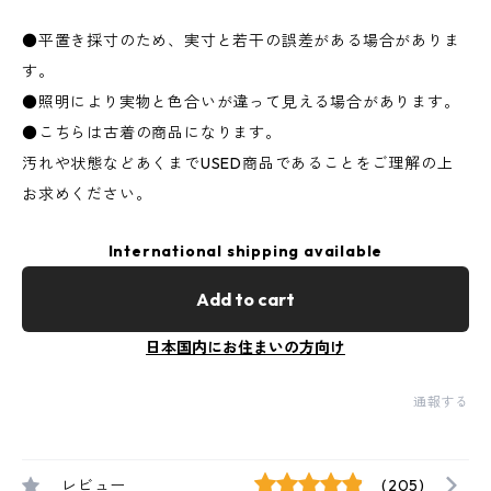
●平置き採寸のため、実寸と若干の誤差がある場合がありま
す。
●照明により実物と色合いが違って見える場合があります。
●こちらは古着の商品になります。
汚れや状態などあくまでUSED商品であることをご理解の上
お求めください。
International shipping available
Add to cart
日本国内にお住まいの方向け
通報する
レビュー
(205)