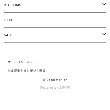
BOTTOMS
SHORTS
ITEM
PANTS
SALE
TOPS
プライバシーポリシー
PANTS
特定商取引法に基づく表記
ITEM
© Local Market
Powered by