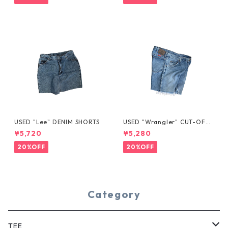
USED "Lee" DENIM SHORTS
USED "Wrangler" CUT-OFF
DENIM SHORTS
¥5,720
¥5,280
20%OFF
20%OFF
Category
TEE