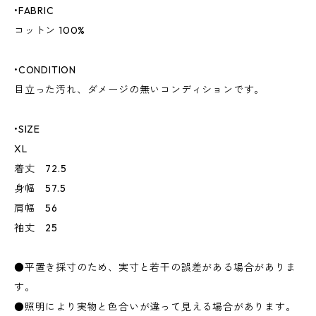
•FABRIC
コットン 100%
•CONDITION
目立った汚れ、ダメージの無いコンディションです。
•SIZE
XL
着丈 72.5
身幅 57.5
肩幅 56
袖丈 25
●平置き採寸のため、実寸と若干の誤差がある場合がありま
す。
●照明により実物と色合いが違って見える場合があります。