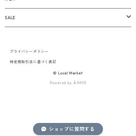
PANTS
SALE
TOPS
プライバシーポリシー
PANTS
特定商取引法に基づく表記
ITEM
© Local Market
Powered by
ショップに質問する