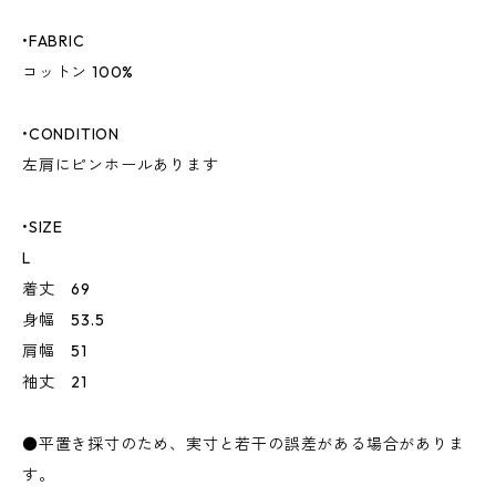
•FABRIC
コットン 100%
•CONDITION
左肩にピンホールあります
•SIZE
L
着丈 69
身幅 53.5
肩幅 51
袖丈 21
●平置き採寸のため、実寸と若干の誤差がある場合がありま
す。