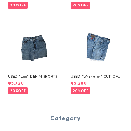
20%OFF
20%OFF
USED "Lee" DENIM SHORTS
USED "Wrangler" CUT-OFF
DENIM SHORTS
¥5,720
¥5,280
20%OFF
20%OFF
Category