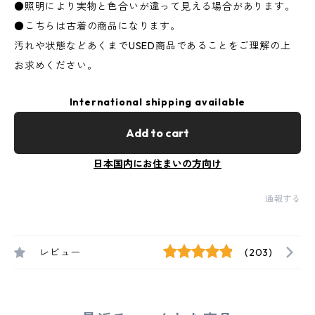
●照明により実物と色合いが違って見える場合があります。
●こちらは古着の商品になります。
汚れや状態などあくまでUSED商品であることをご理解の上
お求めください。
International shipping available
Add to cart
日本国内にお住まいの方向け
通報する
レビュー
(203)