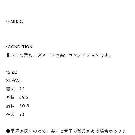
•FABRIC
•CONDITION
目立った汚れ、ダメージの無いコンディションです。
•SIZE
XL程度
着丈 72
身幅 59.5
肩幅 50.5
袖丈 23
●平置き採寸のため、実寸と若干の誤差がある場合がありま