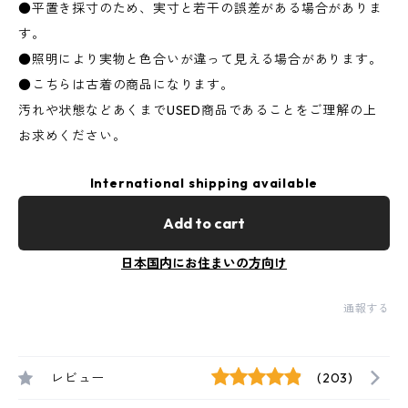
●平置き採寸のため、実寸と若干の誤差がある場合がありま
す。
●照明により実物と色合いが違って見える場合があります。
●こちらは古着の商品になります。
汚れや状態などあくまでUSED商品であることをご理解の上
お求めください。
International shipping available
Add to cart
日本国内にお住まいの方向け
通報する
レビュー
(203)