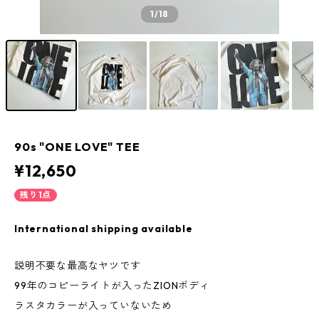
1
/18
90s "ONE LOVE" TEE
¥12,650
残り1点
International shipping available
説明不要な最高なヤツです
99年のコピーライトが入ったZIONボディ
ラスタカラーが入っていないため