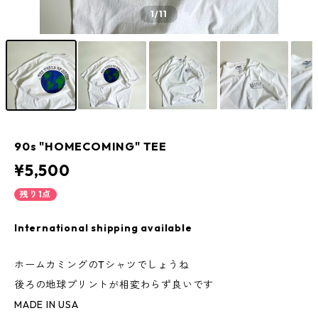
1
/11
90s "HOMECOMING" TEE
¥5,500
残り1点
International shipping available
ホームカミングのTシャツでしょうね
後ろの地球プリントが相変わらず良いです
MADE IN USA