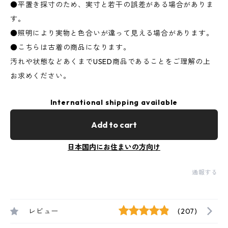
●平置き採寸のため、実寸と若干の誤差がある場合がありま
す。
●照明により実物と色合いが違って見える場合があります。
●こちらは古着の商品になります。
汚れや状態などあくまでUSED商品であることをご理解の上
お求めください。
International shipping available
Add to cart
日本国内にお住まいの方向け
通報する
レビュー
(207)