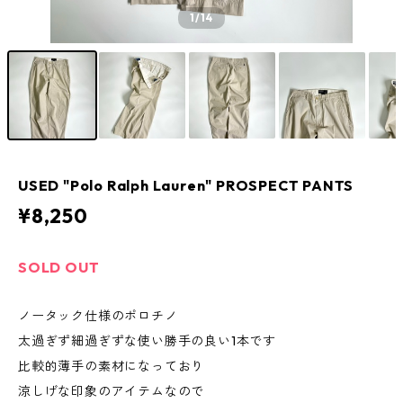
1
/14
USED "Polo Ralph Lauren" PROSPECT PANTS
¥8,250
SOLD OUT
ノータック仕様のポロチノ
太過ぎず細過ぎずな使い勝手の良い1本です
比較的薄手の素材になっており
涼しげな印象のアイテムなので