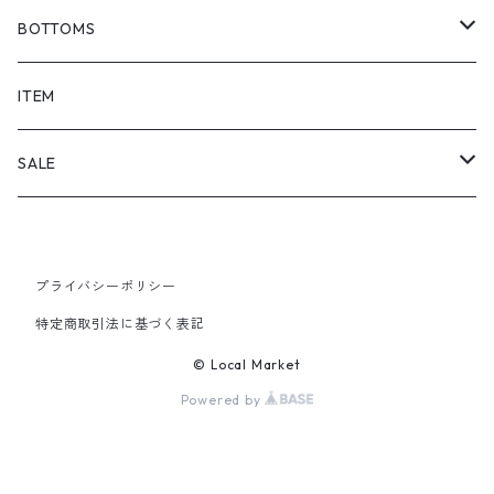
BOTTOMS
SHORTS
ITEM
PANTS
SALE
TOPS
プライバシーポリシー
PANTS
特定商取引法に基づく表記
ITEM
© Local Market
Powered by