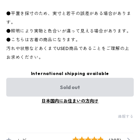
●平置き採寸のため、実寸と若干の誤差がある場合がありま
す。
●照明により実物と色合いが違って見える場合があります。
●こちらは古着の商品になります。
汚れや状態などあくまでUSED商品であることをご理解の上
お求めください。
International shipping available
Sold out
日本国内にお住まいの方向け
通報する