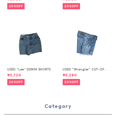
20%OFF
20%OFF
USED "Lee" DENIM SHORTS
USED "Wrangler" CUT-OFF
DENIM SHORTS
¥5,720
¥5,280
20%OFF
20%OFF
Category