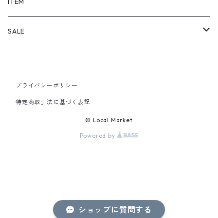
SHORTS
ITEM
PANTS
SALE
TOPS
プライバシーポリシー
PANTS
特定商取引法に基づく表記
ITEM
© Local Market
Powered by
ショップに質問する