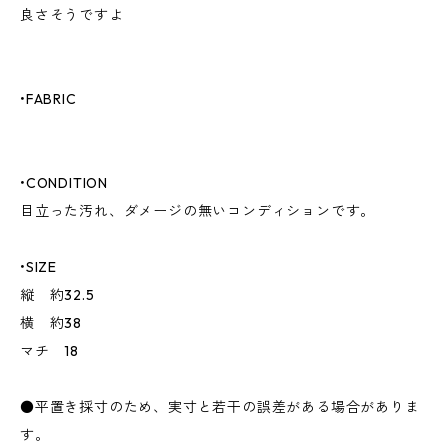
良さそうですよ
•FABRIC
•CONDITION
目立った汚れ、ダメージの無いコンディションです。
•SIZE
縦 約32.5
横 約38
マチ 18
●平置き採寸のため、実寸と若干の誤差がある場合がありま
す。