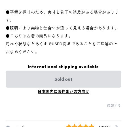
●平置き採寸のため、実寸と若干の誤差がある場合がありま
す。
●照明により実物と色合いが違って見える場合があります。
●こちらは古着の商品になります。
汚れや状態などあくまでUSED商品であることをご理解の上
お求めください。
International shipping available
Sold out
日本国内にお住まいの方向け
通報する