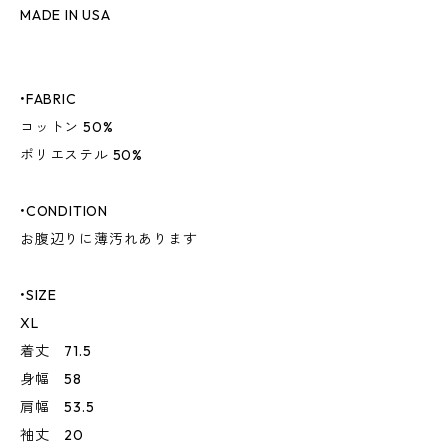
MADE IN USA
•FABRIC
コットン 50%
ポリエステル 50%
•CONDITION
お腹辺りに薄汚れあります
•SIZE
XL
着丈 71.5
身幅 58
肩幅 53.5
袖丈 20