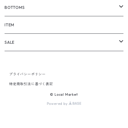
BOTTOMS
SHORTS
ITEM
PANTS
SALE
TOPS
プライバシーポリシー
PANTS
特定商取引法に基づく表記
ITEM
© Local Market
Powered by