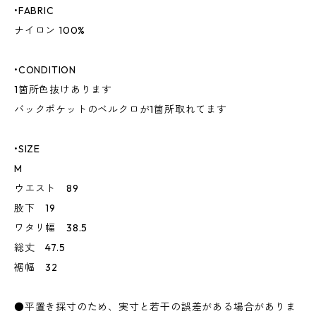
•FABRIC
ナイロン 100%
•CONDITION
1箇所色抜けあります
バックポケットのベルクロが1箇所取れてます
•SIZE
M
ウエスト 89
股下 19
ワタリ幅 38.5
総丈 47.5
裾幅 32
●平置き採寸のため、実寸と若干の誤差がある場合がありま