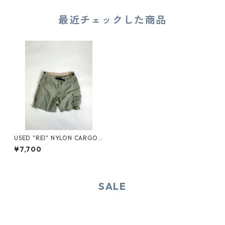
最近チェックした商品
USED "REI" NYLON CARGO S
HORTS
¥7,700
SALE