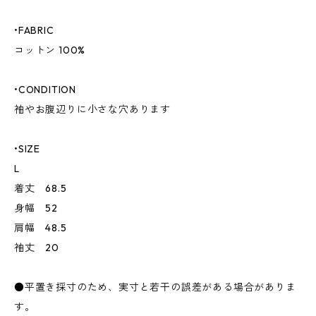
•FABRIC
コットン 100%
•CONDITION
袖やお腹辺りに小さな穴あります
•SIZE
L
着丈 68.5
身幅 52
肩幅 48.5
袖丈 20
●平置き採寸のため、実寸と若干の誤差がある場合がありま
す。