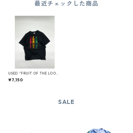
最近チェックした商品
USED "FRUIT OF THE LOO
M" TEE
¥7,150
SALE