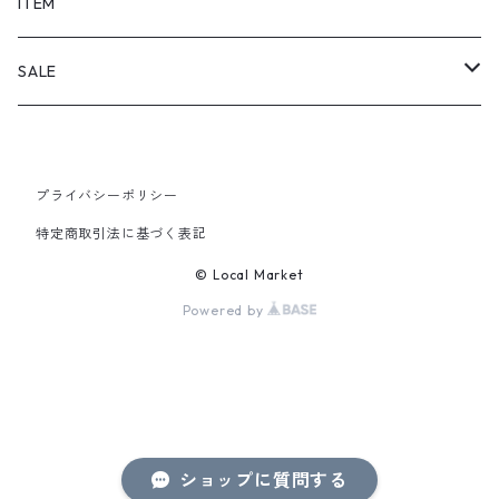
SHORTS
ITEM
PANTS
SALE
TOPS
プライバシーポリシー
PANTS
特定商取引法に基づく表記
ITEM
© Local Market
Powered by
ショップに質問する