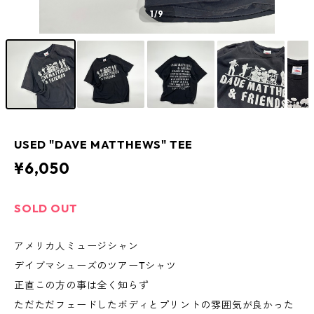
1
/9
USED "DAVE MATTHEWS" TEE
¥6,050
SOLD OUT
アメリカ人ミュージシャン
デイブマシューズのツアーTシャツ
正直この方の事は全く知らず
ただただフェードしたボディとプリントの雰囲気が良かった