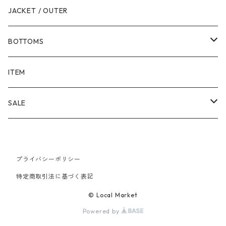
JACKET / OUTER
BOTTOMS
SHORTS
ITEM
PANTS
SALE
TOPS
プライバシーポリシー
PANTS
特定商取引法に基づく表記
ITEM
© Local Market
Powered by