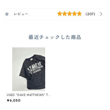
レビュー
(207)
最近チェックした商品
USED "DAVE MATTHEWS" TE
E
¥6,050