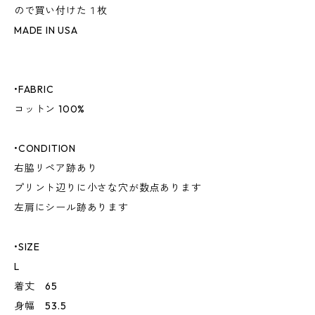
ので買い付けた１枚
MADE IN USA
•FABRIC
コットン 100%
•CONDITION
右脇リペア跡あり
プリント辺りに小さな穴が数点あります
左肩にシール跡あります
•SIZE
L
着丈 65
身幅 53.5