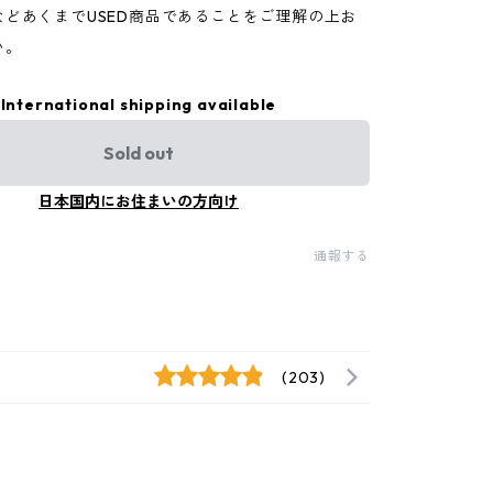
などあくまでUSED商品であることをご理解の上お
い。
International shipping available
Sold out
日本国内にお住まいの方向け
通報する
(203)