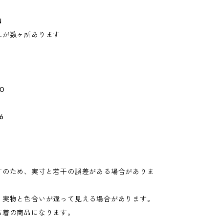
N
れが数ヶ所あります
0
6
寸のため、実寸と若干の誤差がある場合がありま
り実物と色合いが違って見える場合があります。
古着の商品になります。