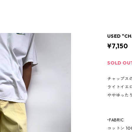
USED "C
¥7,150
SOLD OU
チャップス
ライトイエ
ややゆった
•FABRIC
コットン 10