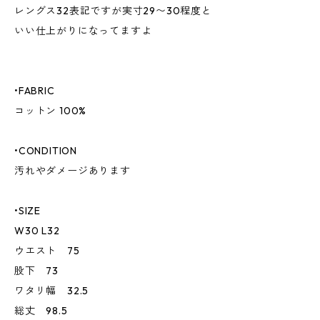
レングス32表記ですが実寸29〜30程度と
いい仕上がりになってますよ
•FABRIC
コットン 100%
•CONDITION
汚れやダメージあります
•SIZE
W30 L32
ウエスト 75
股下 73
ワタリ幅 32.5
総丈 98.5