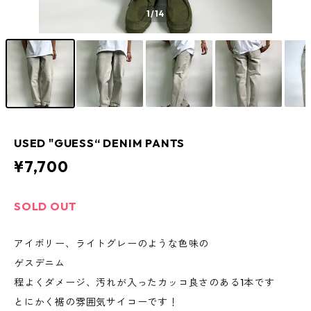
1
/14
USED "GUESS“ DENIM PANTS
¥7,700
SOLD OUT
アイボリー、ライトグレーのような色味の
ゲスデニム
程よくダメージ、汚れが入ったカッコ良さのある1本です
とにかく裾の雰囲気サイコーです！