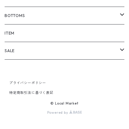
BOTTOMS
SHORTS
ITEM
PANTS
SALE
TOPS
プライバシーポリシー
PANTS
特定商取引法に基づく表記
ITEM
© Local Market
Powered by