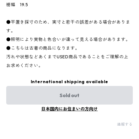
裾幅 19.5
●平置き採寸のため、実寸と若干の誤差がある場合がありま
す。
●照明により実物と色合いが違って見える場合があります。
●こちらは古着の商品になります。
汚れや状態などあくまでUSED商品であることをご理解の上
お求めください。
International shipping available
Sold out
日本国内にお住まいの方向け
通報する