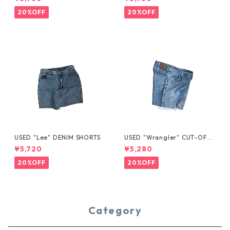
20%OFF
20%OFF
USED "Lee" DENIM SHORTS
USED "Wrangler" CUT-OFF
DENIM SHORTS
¥5,720
¥5,280
20%OFF
20%OFF
Category