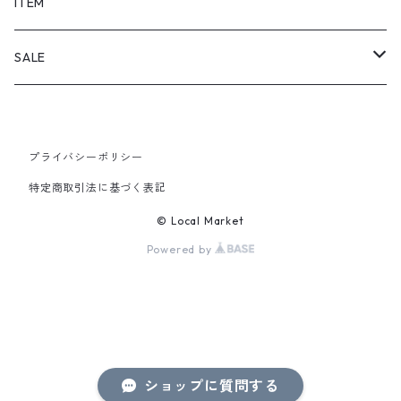
SHORTS
ITEM
PANTS
SALE
TOPS
プライバシーポリシー
PANTS
特定商取引法に基づく表記
ITEM
© Local Market
Powered by
ショップに質問する