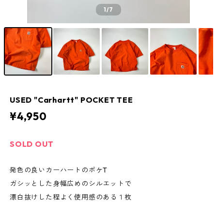
1
/7
USED "Carhartt" POCKET TEE
¥4,950
SOLD OUT
発色の良いカーハートのポケT
ガシッとした身幅広めのシルエットで
漂白抜けした程よく使用感のある１枚