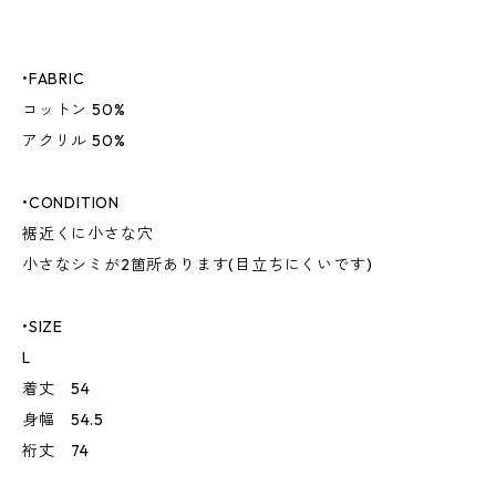
•FABRIC
コットン 50%
アクリル 50%
•CONDITION
裾近くに小さな穴
小さなシミが2箇所あります(目立ちにくいです)
•SIZE
L
着丈 54
身幅 54.5
裄丈 74