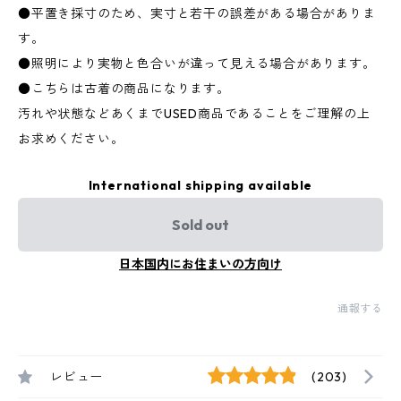
●平置き採寸のため、実寸と若干の誤差がある場合がありま
す。
●照明により実物と色合いが違って見える場合があります。
●こちらは古着の商品になります。
汚れや状態などあくまでUSED商品であることをご理解の上
お求めください。
International shipping available
Sold out
日本国内にお住まいの方向け
通報する
レビュー
(203)