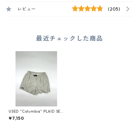
レビュー
(205)
最近チェックした商品
USED "Columbia" PLAID SEE
RSUCKER SHORTS
¥7,150