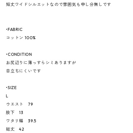
短丈ワイドシルエットなので雰囲気も申し分無しです
•FABRIC
コットン 100%
•CONDITION
お尻辺りに薄っすらシミありますが
目立ちにくいです
•SIZE
L
ウエスト 79
股下 13
ワタリ幅 39.5
総丈 42