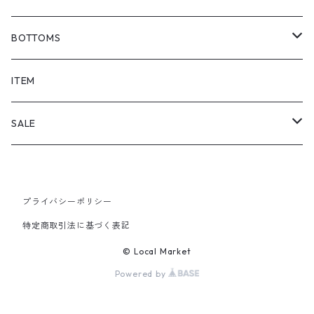
BOTTOMS
SHORTS
ITEM
PANTS
SALE
TOPS
プライバシーポリシー
PANTS
特定商取引法に基づく表記
ITEM
© Local Market
Powered by