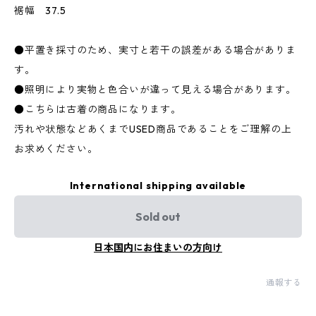
裾幅 37.5
●平置き採寸のため、実寸と若干の誤差がある場合がありま
す。
●照明により実物と色合いが違って見える場合があります。
●こちらは古着の商品になります。
汚れや状態などあくまでUSED商品であることをご理解の上
お求めください。
International shipping available
Sold out
日本国内にお住まいの方向け
通報する