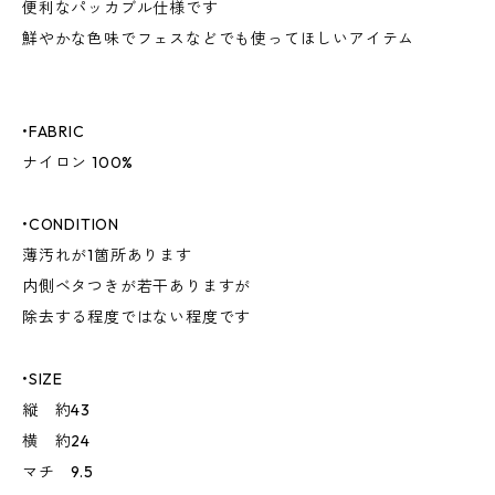
便利なパッカブル仕様です
鮮やかな色味でフェスなどでも使ってほしいアイテム
•FABRIC
ナイロン 100%
•CONDITION
薄汚れが1箇所あります
内側ベタつきが若干ありますが
除去する程度ではない程度です
•SIZE
縦 約43
横 約24
マチ 9.5