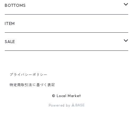
BOTTOMS
SHORTS
ITEM
PANTS
SALE
TOPS
プライバシーポリシー
PANTS
特定商取引法に基づく表記
ITEM
© Local Market
Powered by