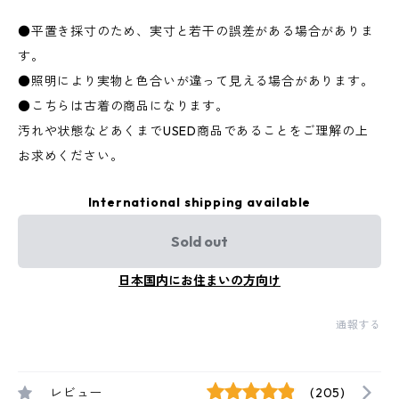
●平置き採寸のため、実寸と若干の誤差がある場合がありま
す。
●照明により実物と色合いが違って見える場合があります。
●こちらは古着の商品になります。
汚れや状態などあくまでUSED商品であることをご理解の上
お求めください。
International shipping available
Sold out
日本国内にお住まいの方向け
通報する
レビュー
(205)